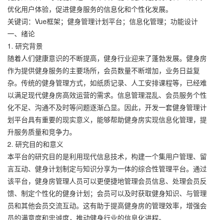
优化用户体验，促进健身服务的信息化和个性化发展。
关键词：Vue框架；健身管理计划平台；信息化管理；功能设计
一、绪论
1. 研究背景
随着人们健康意识的不断提高，健身行业迎来了蓬勃发展。健身房
作为提供健身服务的主要场所，会员数量不断增加，业务日益复
杂。传统的健身管理方式，如纸质记录、人工安排课程等，已经难
以满足现代健身房高效运营的需求。信息管理混乱、会员服务个性
化不足、沟通不及时等问题逐渐凸显。因此，开发一套健身管理计
划平台具有重要的现实意义，能够帮助健身房实现信息化管理，提
升服务质量和竞争力。
2. 研究目的和意义
本平台的研究目的是利用现代信息技术，构建一个集用户管理、留
言互动、健身计划制定与知识分享为一体的综合性管理平台。通过
该平台，健身房管理人员可以更便捷地管理会员信息、处理会员反
馈、制定个性化的健身计划；会员可以及时获取健身知识、与管理
员和其他会员交流互动。这有助于提高健身房的管理效率，增强会
员的满意度和忠诚度，推动健身行业的信息化进程。