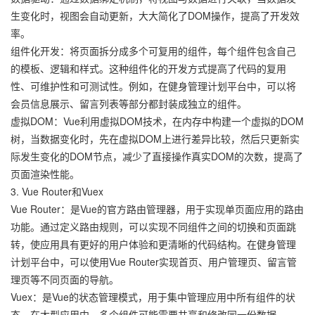
生变化时，视图会自动更新，大大简化了DOM操作，提高了开发效
率。
组件化开发：将页面拆分成多个可复用的组件，每个组件包含自己
的模板、逻辑和样式。这种组件化的开发方式提高了代码的复用
性、可维护性和可测试性。例如，在健身管理计划平台中，可以将
会员信息展示、留言列表等部分都封装成独立的组件。
虚拟DOM：Vue利用虚拟DOM技术，在内存中构建一个虚拟的DOM
树，当数据变化时，先在虚拟DOM上进行差异比较，然后只更新实
际发生变化的DOM节点，减少了直接操作真实DOM的次数，提高了
页面渲染性能。
3. Vue Router和Vuex
Vue Router：是Vue的官方路由管理器，用于实现单页面应用的路由
功能。通过定义路由规则，可以实现不同组件之间的切换和页面跳
转，使应用具有更好的用户体验和更清晰的代码结构。在健身管理
计划平台中，可以使用Vue Router实现首页、用户管理页、留言管
理页等不同页面的导航。
Vuex：是Vue的状态管理模式，用于集中管理应用中所有组件的状
态。在大型应用中，多个组件可能需要共享和修改同一份数据，