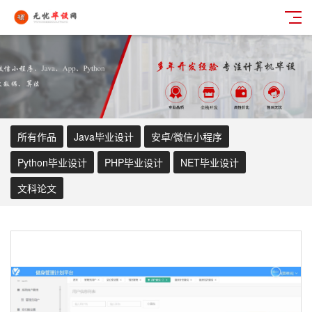
所有作品
Java毕业设计
安卓/微信小程序
Python毕业设计
PHP毕业设计
NET毕业设计
文科论文