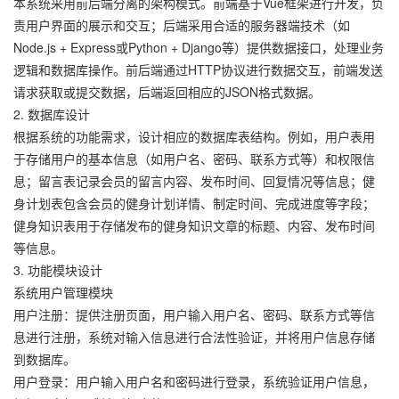
本系统采用前后端分离的架构模式。前端基于Vue框架进行开发，负
责用户界面的展示和交互；后端采用合适的服务器端技术（如
Node.js + Express或Python + Django等）提供数据接口，处理业务
逻辑和数据库操作。前后端通过HTTP协议进行数据交互，前端发送
请求获取或提交数据，后端返回相应的JSON格式数据。
2. 数据库设计
根据系统的功能需求，设计相应的数据库表结构。例如，用户表用
于存储用户的基本信息（如用户名、密码、联系方式等）和权限信
息；留言表记录会员的留言内容、发布时间、回复情况等信息；健
身计划表包含会员的健身计划详情、制定时间、完成进度等字段；
健身知识表用于存储发布的健身知识文章的标题、内容、发布时间
等信息。
3. 功能模块设计
系统用户管理模块
用户注册：提供注册页面，用户输入用户名、密码、联系方式等信
息进行注册，系统对输入信息进行合法性验证，并将用户信息存储
到数据库。
用户登录：用户输入用户名和密码进行登录，系统验证用户信息，