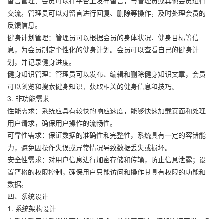
留言管理：会员可以在平台上发布留言，与管理员或其他会员进行
交流。管理员可以对留言进行回复、删除等操作，及时处理会员的
反馈信息。
健身计划管理：管理员可以根据会员的身体状况、健身目标等信
息，为会员制定个性化的健身计划。会员可以查看自己的健身计
划，并记录健身进度。
健身知识管理：管理员可以发布、编辑和删除健身知识文章，会员
可以浏览和搜索健身知识，获取相关的健身信息和技巧。
3. 非功能需求
性能需求：系统应具有较快的响应速度，能够快速加载页面和处理
用户请求，确保用户操作的流畅性。
可靠性需求：保证数据的准确性和完整性，系统具有一定的容错能
力，避免因操作失误或异常情况导致数据丢失或损坏。
安全性需求：对用户信息进行加密存储和传输，防止信息泄露；设
置严格的权限控制，确保用户只能访问和操作其具有权限的功能和
数据。
四、系统设计
1. 系统架构设计