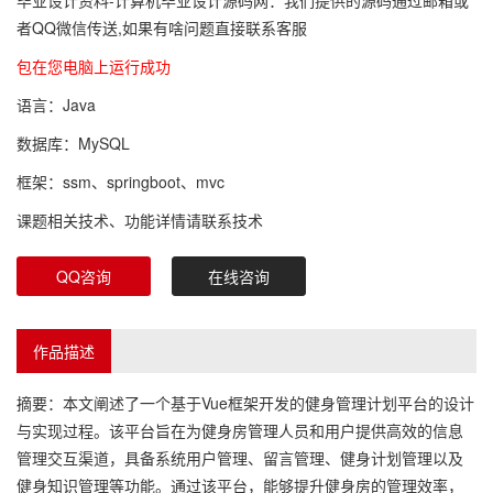
毕业设计资料-计算机毕业设计源码网：我们提供的源码通过邮箱或
者QQ微信传送,如果有啥问题直接联系客服
包在您电脑上运行成功
语言：Java
数据库：MySQL
框架：ssm、springboot、mvc
课题相关技术、功能详情请联系技术
QQ咨询
在线咨询
作品描述
摘要：本文阐述了一个基于Vue框架开发的健身管理计划平台的设计
与实现过程。该平台旨在为健身房管理人员和用户提供高效的信息
管理交互渠道，具备系统用户管理、留言管理、健身计划管理以及
健身知识管理等功能。通过该平台，能够提升健身房的管理效率，