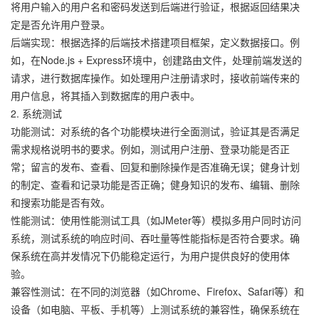
将用户输入的用户名和密码发送到后端进行验证，根据返回结果决
定是否允许用户登录。
后端实现：根据选择的后端技术搭建项目框架，定义数据接口。例
如，在Node.js + Express环境中，创建路由文件，处理前端发送的
请求，进行数据库操作。如处理用户注册请求时，接收前端传来的
用户信息，将其插入到数据库的用户表中。
2. 系统测试
功能测试：对系统的各个功能模块进行全面测试，验证其是否满足
需求规格说明书的要求。例如，测试用户注册、登录功能是否正
常；留言的发布、查看、回复和删除操作是否准确无误；健身计划
的制定、查看和记录功能是否正确；健身知识的发布、编辑、删除
和搜索功能是否有效。
性能测试：使用性能测试工具（如JMeter等）模拟多用户同时访问
系统，测试系统的响应时间、吞吐量等性能指标是否符合要求。确
保系统在高并发情况下仍能稳定运行，为用户提供良好的使用体
验。
兼容性测试：在不同的浏览器（如Chrome、Firefox、Safari等）和
设备（如电脑、平板、手机等）上测试系统的兼容性，确保系统在