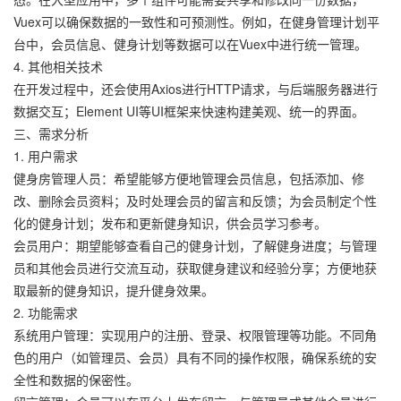
Vuex可以确保数据的一致性和可预测性。例如，在健身管理计划平
台中，会员信息、健身计划等数据可以在Vuex中进行统一管理。
4. 其他相关技术
在开发过程中，还会使用Axios进行HTTP请求，与后端服务器进行
数据交互；Element UI等UI框架来快速构建美观、统一的界面。
三、需求分析
1. 用户需求
健身房管理人员：希望能够方便地管理会员信息，包括添加、修
改、删除会员资料；及时处理会员的留言和反馈；为会员制定个性
化的健身计划；发布和更新健身知识，供会员学习参考。
会员用户：期望能够查看自己的健身计划，了解健身进度；与管理
员和其他会员进行交流互动，获取健身建议和经验分享；方便地获
取最新的健身知识，提升健身效果。
2. 功能需求
系统用户管理：实现用户的注册、登录、权限管理等功能。不同角
色的用户（如管理员、会员）具有不同的操作权限，确保系统的安
全性和数据的保密性。