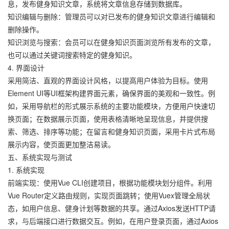
息，发布健身知识文章，系统将文章信息存储到数据库。
知识编辑与删除：管理员可以对已发布的健身知识文章进行编辑和
删除操作。
知识浏览与搜索：会员可以在健身知识页面浏览所有发布的文章，
也可以通过关键词搜索特定的健身知识。
4. 界面设计
采用简洁、直观的界面设计风格，以提高用户体验为目标。使用
Element UI等UI框架构建界面元素，确保界面的美观和一致性。例
如，采用导航栏的形式展示系统的主要功能模块，方便用户快速切
换页面；在数据展示页面，使用表格清晰地呈现信息，并提供搜
索、筛选、排序等功能；在留言和健身知识页面，采用卡片式布局
展示内容，使页面更加整洁易读。
五、系统实现与测试
1. 系统实现
前端实现：使用Vue CLI创建项目，根据功能模块划分组件。利用
Vue Router定义路由规则，实现页面跳转；使用Vuex管理全局状
态，如用户信息、健身计划等数据的共享。通过Axios发送HTTP请
求，与后端接口进行数据交互。例如，在用户登录页面，通过Axios