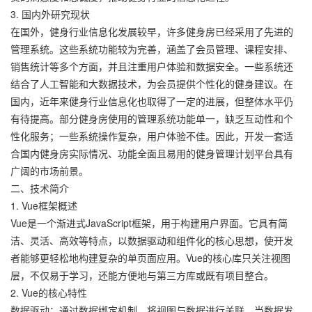
3. 国内外研究现状
在国外，健身行业信息化发展较早，许多健身房已经采用了先进的
管理系统。这些系统功能较为完善，涵盖了会员管理、课程安排、
销售统计等多个方面，并且注重用户体验和数据安全。一些系统还
结合了人工智能和大数据技术，为会员提供个性化的健身建议。在
国内，近年来健身行业信息化也取得了一定的进展，但整体水平仍
有待提高。部分健身房使用的管理系统功能单一，缺乏互动性和个
性化服务；一些系统操作复杂，用户体验不佳。因此，开发一套适
合国内健身房实际情况、功能全面且易用的健身管理计划平台具有
广阔的市场前景。
二、技术简介
1. Vue框架概述
Vue是一个渐进式JavaScript框架，用于构建用户界面。它具有简
洁、灵活、高效等特点，以数据驱动和组件化的核心思想，使开发
者能够更轻松地构建复杂的单页面应用。Vue的核心库只关注视图
层，不仅易于学习，还能方便地与第三方库或既有项目整合。
2. Vue的核心特性
数据驱动：通过数据绑定机制，将视图与数据进行关联，当数据发